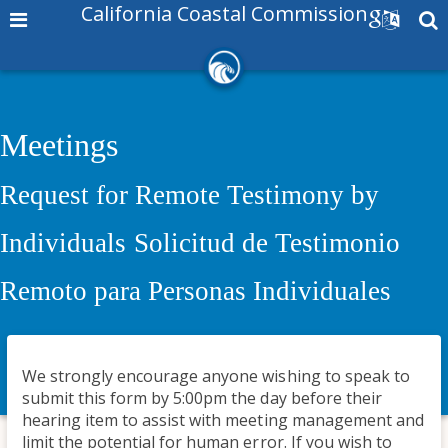
California Coastal Commission
Meetings
Request for Remote Testimony by
Individuals
Solicitud de Testimonio
Remoto para Personas Individuales
We strongly encourage anyone wishing to speak to
submit this form by 5:00pm the day before their
hearing item to assist with meeting management and
limit the potential for human error. If you wish to